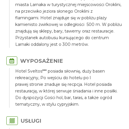
miasta Larnaka w turystycznej miejscowości Oroklini,
na przeciwko jeziora słonego Oroklini z
flamingami. Hotel znajduje się w pobliżu plaży
kamienisto żwirkowej w odległości 500 m. W pobliżu
znajdują się sklepy, bary, tawerny oraz restauracje.
Przystanek autobusu kursującego do centrum
Larnaki oddalony jest o 300 metrów.
WYPOSAŻENIE
Hotel Sveltos*** posiada siłownię, duży basen
rekreacyjny, Po wejściu do hotelu po l
prawej stronie znaduje się recpcja. Hotel posiada
restaurację, w której serwuje śniadania i inne posiłki.
Do dyspozycji Gości hol, bar, taras, a także ogród
tematyczny, w stylu cypryjskim.
USŁUGI