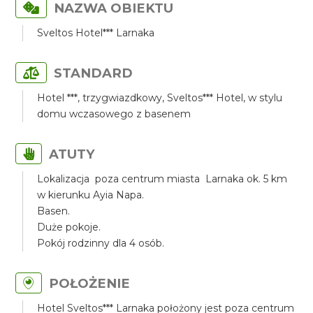
NAZWA OBIEKTU
Sveltos Hotel*** Larnaka
STANDARD
Hotel ***, trzygwiazdkowy, Sveltos*** Hotel, w stylu
domu wczasowego z basenem
ATUTY
Lokalizacja poza centrum miasta Larnaka ok. 5 km
w kierunku Ayia Napa.
Basen.
Duże pokoje.
Pokój rodzinny dla 4 osób.
POŁOŻENIE
Hotel Sveltos*** Larnaka położony jest poza centrum