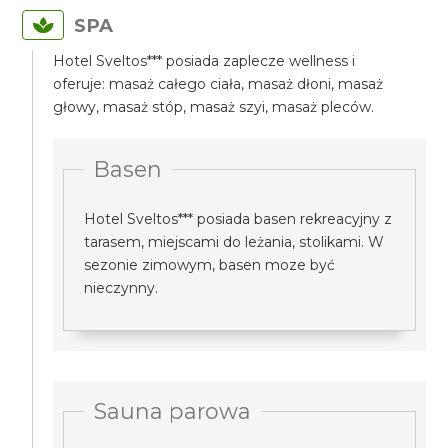
SPA
Hotel Sveltos*** posiada zaplecze wellness i
oferuje: masaż całego ciała, masaż dłoni, masaż
głowy, masaż stóp, masaż szyi, masaż pleców.
Basen
Hotel Sveltos*** posiada basen rekreacyjny z
tarasem, miejscami do leżania, stolikami. W
sezonie zimowym, basen moze być
nieczynny.
Sauna parowa