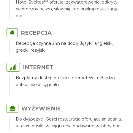
Hotel Sveltos*** oferuje: zakwaterowanie, odkryty
całoroczny basen, siłownię, regionalną restaurację,
bar.
RECEPCJA
Recepcja czynna 24h na dobę. Języki: angielski,
grecki, rosyjski.
INTERNET
Bezpłatny dostęp do sieci Internet WiFi. Bardzo
dobra jakość sygnału.
WYŻYWIENIE
Do dyspozycji Gości restauracja oferująca śniadania,
a także posiłki w ciągu dnia podawane w lobby bar