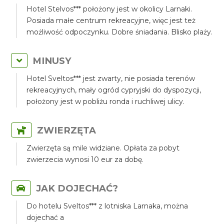
Hotel Stelvos*** położony jest w okolicy Larnaki.
Posiada małe centrum rekreacyjne, więc jest też
możliwość odpoczynku. Dobre śniadania. Blisko plaży.
MINUSY
Hotel Sveltos*** jest zwarty, nie posiada terenów
rekreacyjnych, mały ogród cypryjski do dyspozycji,
położony jest w pobliżu ronda i ruchliwej ulicy.
ZWIERZĘTA
Zwierzęta są mile widziane. Opłata za pobyt
zwierzecia wynosi 10 eur za dobę.
JAK DOJECHAĆ?
Do hotelu Sveltos*** z lotniska Larnaka, można
dojechać a