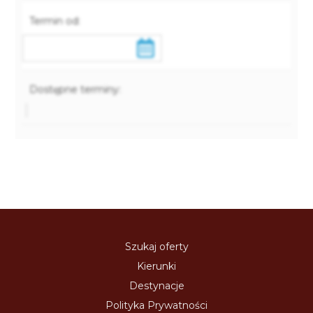
Termin od:
Dostępne terminy:
Szukaj oferty
Kierunki
Destynacje
Polityka Prywatności