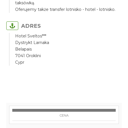
taksówką.
Oferujemy także transfer lotnisko - hotel - lotnisko.
ADRES
Hotel Sveltos***
Dystrykt Larnaka
Belapais
7041 Oroklini
Cypr
CENA