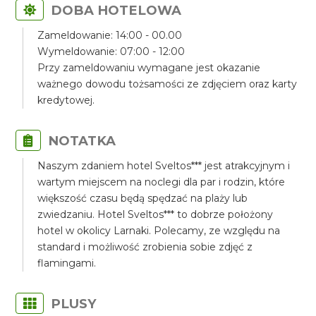
DOBA HOTELOWA
Zameldowanie: 14:00 - 00.00
Wymeldowanie: 07:00 - 12:00
Przy zameldowaniu wymagane jest okazanie
ważnego dowodu tożsamości ze zdjęciem oraz karty
kredytowej.
NOTATKA
Naszym zdaniem hotel Sveltos*** jest atrakcyjnym i
wartym miejscem na noclegi dla par i rodzin, które
większość czasu będą spędzać na plaży lub
zwiedzaniu. Hotel Sveltos*** to dobrze położony
hotel w okolicy Larnaki. Polecamy, ze względu na
standard i możliwość zrobienia sobie zdjęć z
flamingami.
PLUSY