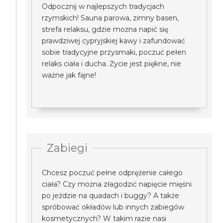
Odpocznij w najlepszych tradycjach
rzymskich! Sauna parowa, zimny basen,
strefa relaksu, gdzie można napić się
prawdziwej cypryjskiej kawy i zafundować
sobie tradycyjne przysmaki, poczuć pełen
relaks ciała i ducha. Życie jest piękne, nie
ważne jak fajne!
Zabiegi
Chcesz poczuć pełne odprężenie całego
ciała? Czy można złagodzić napięcie mięśni
po jeździe na quadach i buggy? A także
spróbować okładów lub innych zabiegów
kosmetycznych? W takim razie nasi