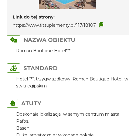
Link do tej strony:
https://www.fitsuplementy.pl/117/18107
NAZWA OBIEKTU
Roman Boutique Hotel***
STANDARD
Hotel ***, trzygwiazdkowy, Roman Boutique Hotel, w
stylu egipskim
ATUTY
Doskonała lokalizacja w samym centrum miasta
Pafos.
Basen.
Duże, artystycznie wykonane pokoje.