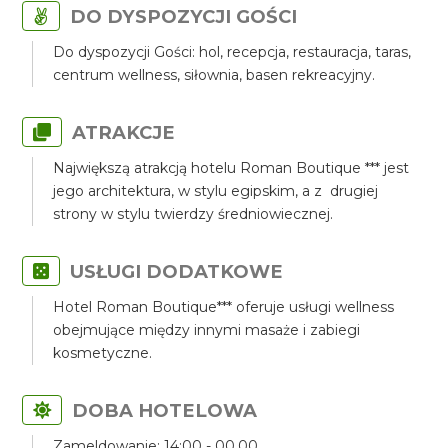
DO DYSPOZYCJI GOŚCI
Do dyspozycji Gości: hol, recepcja, restauracja, taras,
centrum wellness, siłownia, basen rekreacyjny.
ATRAKCJE
Największą atrakcją hotelu Roman Boutique *** jest
jego architektura, w stylu egipskim, a z drugiej
strony w stylu twierdzy średniowiecznej.
USŁUGI DODATKOWE
Hotel Roman Boutique*** oferuje usługi wellness
obejmujące między innymi masaże i zabiegi
kosmetyczne.
DOBA HOTELOWA
Zameldowanie: 14:00 - 00.00