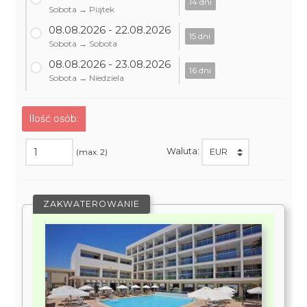
14 dni
Sobota → Piątek
08.08.2026 - 22.08.2026
15 dni
Sobota → Sobota
08.08.2026 - 23.08.2026
16 dni
Sobota → Niedziela
Ilość osób:
Waluta:
(max. 2)
ZAKWATEROWANIE