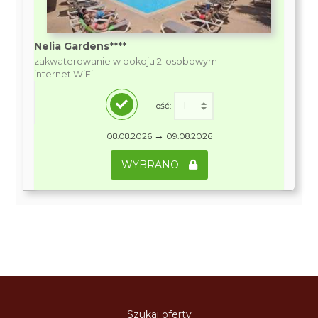
Nelia Gardens****
zakwaterowanie w pokoju 2-osobowym
internet WiFi
Ilość:
→
08.08.2026
09.08.2026
WYBRANO
Szukaj oferty