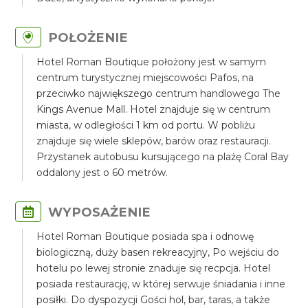
POŁOŻENIE
Hotel Roman Boutique położony jest w samym
centrum turystycznej miejscowości Pafos, na
przeciwko największego centrum handlowego The
Kings Avenue Mall. Hotel znajduje się w centrum
miasta, w odległości 1 km od portu. W pobliżu
znajduje się wiele sklepów, barów oraz restauracji.
Przystanek autobusu kursującego na plażę Coral Bay
oddalony jest o 60 metrów.
WYPOSAŻENIE
Hotel Roman Boutique posiada spa i odnowę
biologiczną, duży basen rekreacyjny, Po wejściu do
hotelu po lewej stronie znaduje się recpcja. Hotel
posiada restaurację, w której serwuje śniadania i inne
posiłki. Do dyspozycji Gości hol, bar, taras, a także