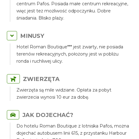
centrum Pafos. Posiada małe centrum rekreacyjne,
więc jest też możliwość odpoczynku. Dobre
śniadania. Blisko plaży.
MINUSY
Hotel Roman Boutique*** jest zwarty, nie posiada
terenów rekreacyjnych, położony jest w pobliżu
ronda i ruchliwej ulicy.
ZWIERZĘTA
Zwierzęta są mile widziane. Opłata za pobyt
zwierzecia wynosi 10 eur za dobę.
JAK DOJECHAĆ?
Do hotelu Roman Boutique z lotniska Pafos, można
dojechać autobusem linii 615, z przystanku Harbour