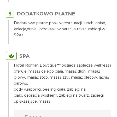
DODATKOWO PŁATNE
Dodatkowo płatne posiłi w restauracji: lunch, obiad,
kolacja,drinki i przekąski w barze, a także zabiegi w
SPA>
SPA
Hotel Roman Boutique*** posiada zaplecze wellness i
oferuje: masaż całego ciała, masaż dłoni, masaż
głowy, masaż stóp, masaż szyi, masaż pleców, łaźnię
parową,
body wrapping, peeling ciała, zabiegi na
ciało, depilacja woskiem, zabiegi na twarz, zabiegi
upiększające, masaż.