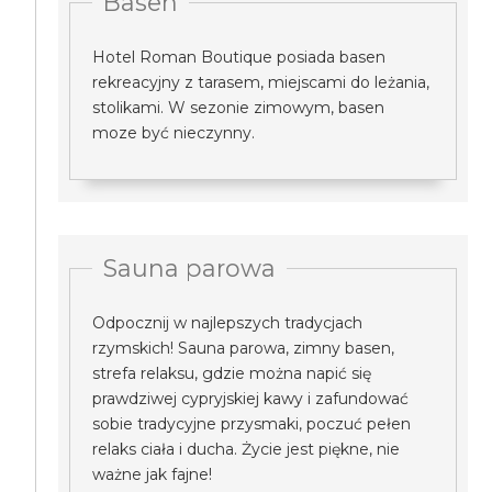
Basen
Hotel Roman Boutique posiada basen
rekreacyjny z tarasem, miejscami do leżania,
stolikami. W sezonie zimowym, basen
moze być nieczynny.
Sauna parowa
Odpocznij w najlepszych tradycjach
rzymskich! Sauna parowa, zimny basen,
strefa relaksu, gdzie można napić się
prawdziwej cypryjskiej kawy i zafundować
sobie tradycyjne przysmaki, poczuć pełen
relaks ciała i ducha. Życie jest piękne, nie
ważne jak fajne!