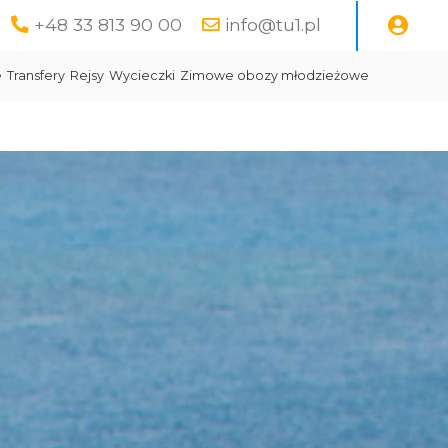
+48 33 813 90 00
info@tu1.pl
e
Transfery
Rejsy
Wycieczki
Zimowe obozy młodzieżowe