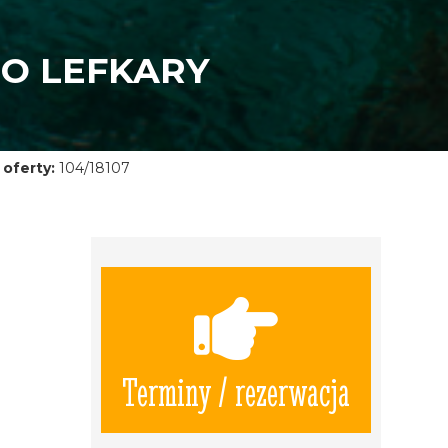
DO LEFKARY
oferty:
104/18107
Terminy / rezerwacja